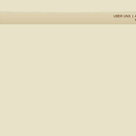
UBER UNS
|